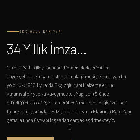
EKŞIOĞLU RAM YAPI
34 Yıllık İmza...
Cumhuriyet’in ilk yıllarından itibaren, dedelerimizin
büyükşehirlere inşaat ustası olarak gitmesiyle başlayan bu
yolculuk, 1980’li yıllarda Ekşioğlu Yapı Malzemeleri ile
kurumsal bir yapıya kavuşmuştur. Yapı sektöründe
edindiğimiz köklü işçilik tecrübesi, malzeme bilgisi ve ilkeli
ticaret anlayışımızla; 1992 yılından bu yana Ekşioğlu Ram Yapı
çatısı altında üstyapı inşaatları gerçekleştirmekteyiz.
KEŞFET